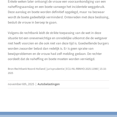
Enkele weken later ontvangt de vrouw een vooraankondiging van een
naheffingsaanslag en een boete vanwege het incidentele weggebruik.
Deze aanslag en boete worden definitief opgelegd, maar na bezwaar
wordt de boete gedeeltelijk verminderd. Ontevreden met deze beslissing,
besluit de vrouw in beroep te gaan.
Volgens de rechtbank leidt de strikte toepassing van de wet in deze
situatie tot een onevenwichtige en onredelijke uitkomst die de wetgever
niet heeft voorzien en die ook niet van deze tijd is. Goedwillende burgers
worden zwaarder belast dan redelijk is. Er is geen sprake van
bewijsproblemen en de vrouw had zelf melding gedaan. De rechter
oordeelt dat de naheffing en boete moeten worden vernietigd.
Bron:Rechtbank Noord-Holland | jurisprudentie | ECLI:NL:RBNHO:2025:11980 | 15-10-
2025
november 6th, 2025
|
Autobelastingen