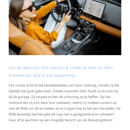
Gelijk melden per ongeluk gebruik van de weg
voorkomt boete en naheffing
Een vrouw schorst het kentekenbewijs van haar voertuig, omdat zij het
tijdelijk niet gaat gebruiken. Enkele maanden later haalt zij de auto op
bij de garage. Zij vergeet echter de schorsing op te heffen. Op het
moment dat zij zich deze fout realiseert, neemt zij meteen contact op
met de RDW om dit te melden en te vragen hoe ze het kan herstellen. De
RDW bevestigt dat het gebruik nog niet is geregistreerd en adviseert
haar af te wachten op een mogelijk bericht van de Belastingdienst.