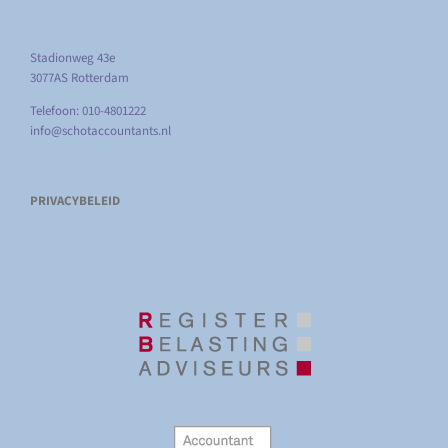
Stadionweg 43e
3077AS Rotterdam
Telefoon: 010-4801222
info@schotaccountants.nl
PRIVACYBELEID